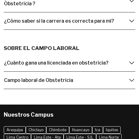
Obstetricia ?
¿Cómo saber si la carrera es correcta para mi?
SOBRE EL CAMPO LABORAL
¿Cuánto gana una licenciada en obstetricia?
Campo laboral de Obstetricia
Nuestros Campus
Arequipa
Chiclayo
Chimbote
Huancayo
Ica
Iquitos
Lima Centro
Lima Este - Ate
Lima Este - SJL
Lima Norte