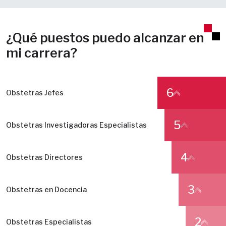
¿Qué puestos puedo alcanzar en
mi carrera?
6
Obstetras Jefes
5
Obstetras Investigadoras Especialistas
4
Obstetras Directores
3
Obstetras en Docencia
2
Obstetras Especialistas