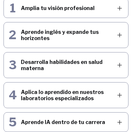
1
Amplia tu visión profesional
2
Aprende inglés y expande tus
horizontes
3
Desarrolla habilidades en salud
materna
4
Aplica lo aprendido en nuestros
laboratorios especializados
5
Aprende IA dentro de tu carrera