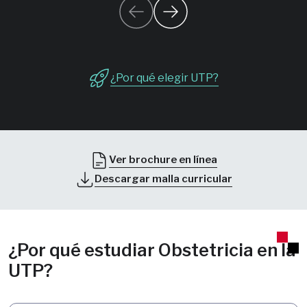
¿Por qué elegir UTP?
Ver brochure en línea
Descargar malla curricular
¿Por qué estudiar Obstetricia en la
UTP?