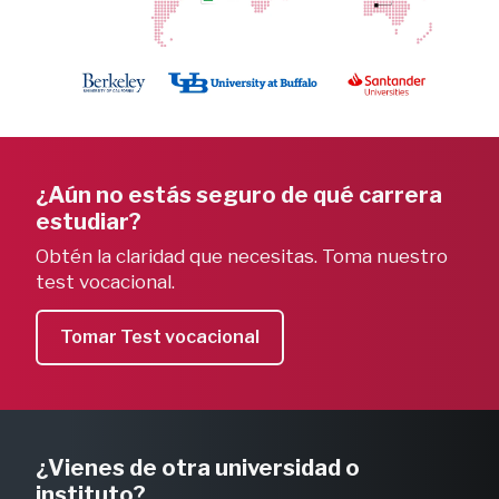
¿Aún no estás seguro de qué carrera
estudiar?
Obtén la claridad que necesitas. Toma nuestro
test vocacional.
Tomar Test vocacional
¿Vienes de otra universidad o
instituto?