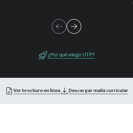
¿Por qué elegir UTP?
Ver brochure en línea
Descargar malla curricular