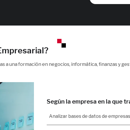
Empresarial?
s a una formación en negocios, informática, finanzas y ges
Según la empresa en la que t
Analizar bases de datos de empresas