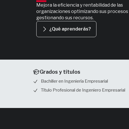
Mejora la eficiencia y rentabilidad de las
organizaciones optimizando sus procesos 
gestionando sus recursos.
¿Qué aprenderás?
Grados y títulos
Bachiller en Ingeniería Empresarial
Título Profesional de Ingeniero Empresarial