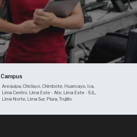
Campus
Arequipa, Chiclayo, Chimbote, Huancayo, Ica,
Lima Centro, Lima Este - Ate, Lima Este - SJL,
Lima Norte, Lima Sur, Piura, Trujillo