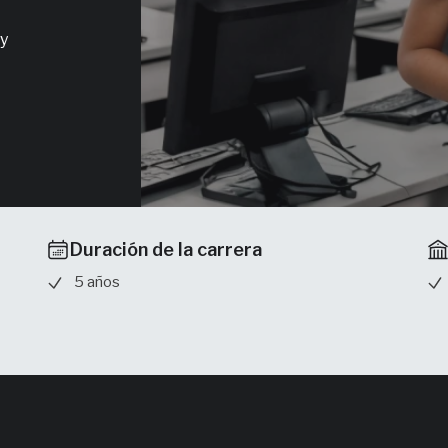
y
Duración de la carrera
5 años