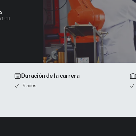
s 
trol.
Duración de la carrera
5 años