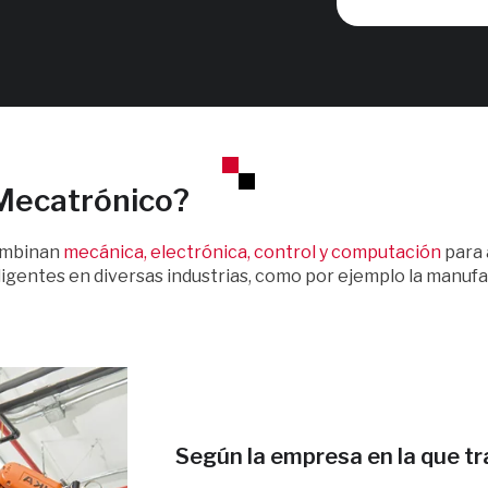
Mecatrónico?
combinan
mecánica, electrónica, control y computación
para 
ligentes en diversas industrias, como por ejemplo la manufa
Según la empresa en la que t