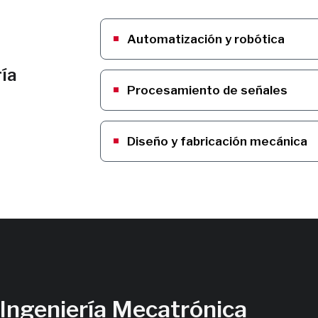
Automatización y robótica
ía
Procesamiento de señales
Diseño y fabricación mecánica
e Ingeniería Mecatrónica