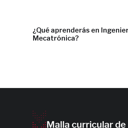
¿Qué aprenderás en Ingenier
Mecatrónica?
Malla curricular d