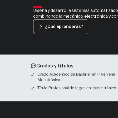
Diseña y desarrolla sistemas automatizado
combinando la mecánica, electrónica y con
¿Qué aprenderás?
Grados y títulos
Grado Académico de Bachiller en Ingeniería
Mecatrónica
Título Profesional de Ingeniero Mecatrónico