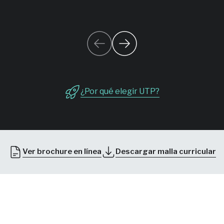
¿Por qué elegir UTP?
Ver brochure en línea
Descargar malla curricular