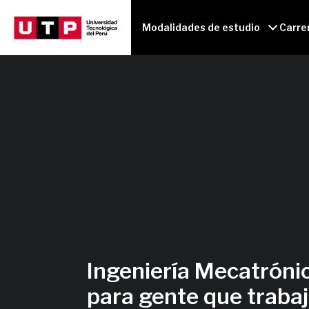
Modalidades de estudio
Carre
Ingeniería Mecatróni
para gente que traba