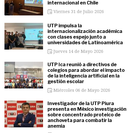
internacional en Chile
Viernes 31 de Julio 2026
UTP impulsa la
internacionalización académica
con clases espejo junto a
universidades de Latinoamérica
Jueves 14 de Mayo 2026
UTP Ica reunió a directivos de
colegios para abordar el impacto
de la inteligencia artificial en la
gestión escolar
Miércoles 06 de Mayo 2026
Investigador de la UTP Piura
presenta en México investigación
sobre concentrado proteico de
anchoveta para combatir la
anemia